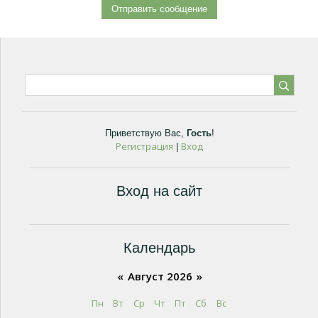
Приветствую Вас
,
Гость
!
Регистрация
Вход
|
Вход на сайт
Календарь
«
Август 2026
»
Пн
Вт
Ср
Чт
Пт
Сб
Вс