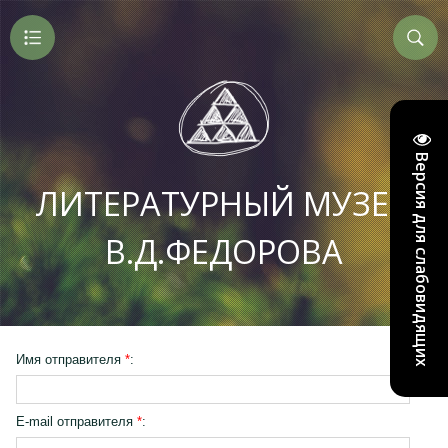
Версия для слабовидящих
ЛИТЕРАТУРНЫЙ МУЗЕЙ
В.Д.ФЕДОРОВА
Имя отправителя
*
:
E-mail отправителя
*
: