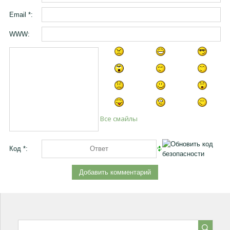
Email *:
WWW:
Все смайлы
Код *: