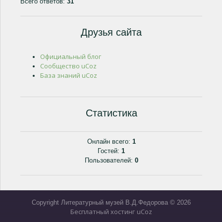
Всего ответов:
31
Друзья сайта
Официальный блог
Сообщество uCoz
База знаний uCoz
Статистика
Онлайн всего:
1
Гостей:
1
Пользователей:
0
Copyright Литературный музей В.Д.Федорова © 2026
Бесплатный хостинг
uCoz